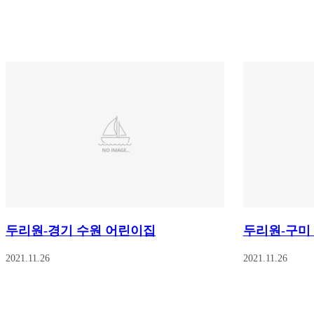
두리원-경기 수원 어린이집
두리원-구미
2021.11.26
2021.11.26