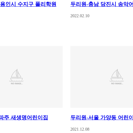
 용인시 수지구 폴리학원
두리원-충남 당진시 송악
2022.02.10
파주 새생명어린이집
두리원-서울 가양동 어린
2021.12.08