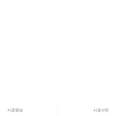
시공영상
시공사진