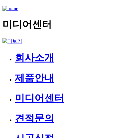
미디어센터
회사소개
제품안내
미디어센터
견적문의