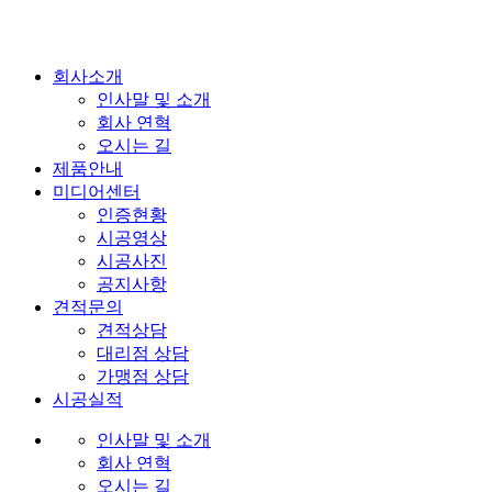
회사소개
인사말 및 소개
회사 연혁
오시는 길
제품안내
미디어센터
인증현황
시공영상
시공사진
공지사항
견적문의
견적상담
대리점 상담
가맹점 상담
시공실적
인사말 및 소개
회사 연혁
오시는 길