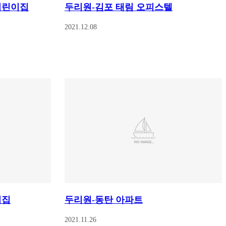
어린이집
두리원-김포 태림 오피스텔
2021.12.08
이집
두리원-동탄 아파트
2021.11.26