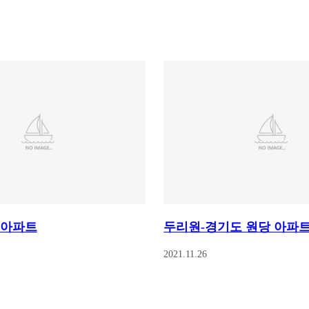
 아파트
두리원-경기도 원당 아파
2021.11.26