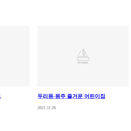
트
두리원-원주 즐거운 어린이집
2021.11.26