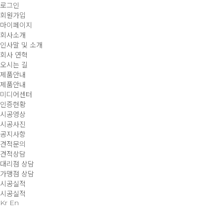
로그인
회원가입
마이페이지
회사소개
인사말 및 소개
회사 연혁
오시는 길
제품안내
제품안내
미디어센터
인증현황
시공영상
시공사진
공지사항
견적문의
견적상담
대리점 상담
가맹점 상담
시공실적
시공실적
Kr
En