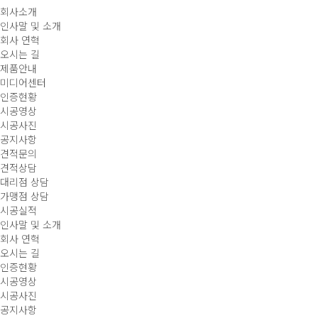
회사소개
인사말 및 소개
회사 연혁
오시는 길
제품안내
미디어센터
인증현황
시공영상
시공사진
공지사항
견적문의
견적상담
대리점 상담
가맹점 상담
시공실적
인사말 및 소개
회사 연혁
오시는 길
인증현황
시공영상
시공사진
공지사항