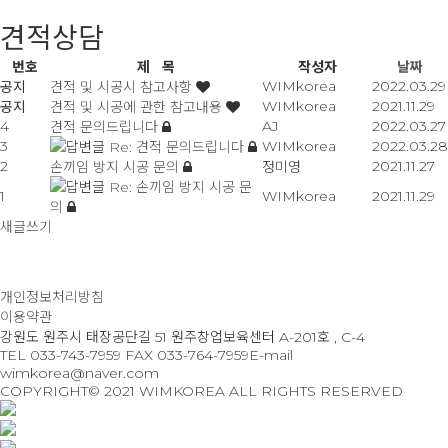
견적상담
번호
제 목
작성자
날짜
WIMkorea
2022.03.29
공지
견적 및 시공시 참고사항
WIMkorea
2021.11.29
공지
견적 및 시공에 관한 참고내용
4
AJ
2022.03.27
견적 문의드립니다
3
WIMkorea
2022.03.28
Re: 견적 문의드립니다
2
2021.11.27
손끼임 방지 시공 문의
정미영
Re: 손끼임 방지 시공 문
1
WIMkorea
2021.11.29
의
새글쓰기
개인정보처리방침
이용약관
강원도 원주시 태장공단길 51 원주창업보육센터 A-201호 , C-4
TEL 033-743-7959
FAX 033-764-7959
E-mail
wimkorea@naver.com
COPYRIGHT© 2021 WIMKOREA ALL RIGHTS RESERVED