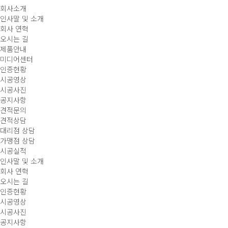
회사소개
인사말 및 소개
회사 연혁
오시는 길
제품안내
미디어센터
인증현황
시공영상
시공사진
공지사항
견적문의
견적상담
대리점 상담
가맹점 상담
시공실적
인사말 및 소개
회사 연혁
오시는 길
인증현황
시공영상
시공사진
공지사항