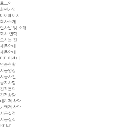
로그인
회원가입
마이페이지
회사소개
인사말 및 소개
회사 연혁
오시는 길
제품안내
제품안내
미디어센터
인증현황
시공영상
시공사진
공지사항
견적문의
견적상담
대리점 상담
가맹점 상담
시공실적
시공실적
Kr
En