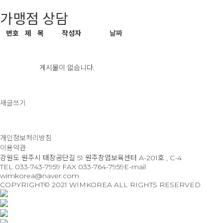
가맹점 상담
번호
제 목
작성자
날짜
게시물이 없습니다.
새글쓰기
개인정보처리방침
이용약관
강원도 원주시 태장공단길 51 원주창업보육센터 A-201호 , C-4
TEL 033-743-7959
FAX 033-764-7959
E-mail
wimkorea@naver.com
COPYRIGHT© 2021 WIMKOREA ALL RIGHTS RESERVED